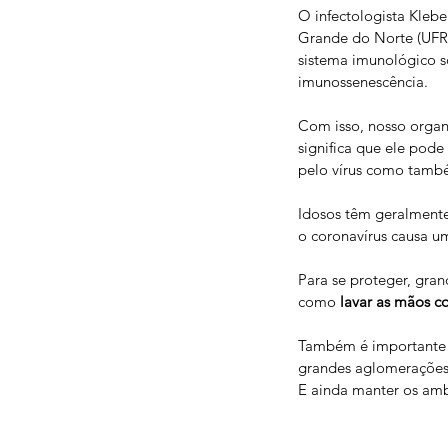
O infectologista Klebe
Grande do Norte (UFRN)
sistema imunológico 
imunossenescência.
Com isso, nosso organ
significa que ele pod
pelo vírus como també
Idosos têm geralmente
o coronavírus causa u
Para se proteger, gra
como 
lavar as mãos 
Também é importante
grandes aglomerações, 
E ainda manter os ambi