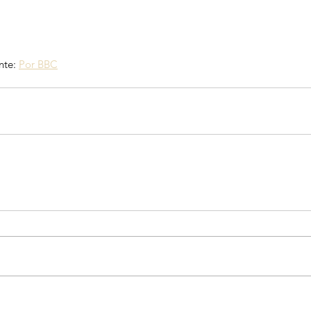
te: 
Por BBC