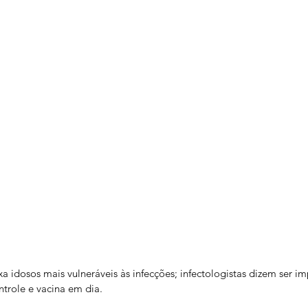
 idosos mais vulneráveis às infecções; infectologistas dizem ser i
trole e vacina em dia.