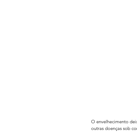
O envelhecimento deixa
outras doenças sob con