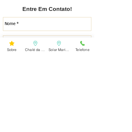
Entre Em Contato!
Sobre
Chalé da Vovó
Solar Marina
Telefone