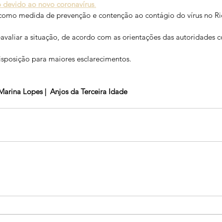
o devido ao novo coronavírus
.
como medida de prevenção e contenção ao contágio do vírus no Ri
eavaliar a situação, de acordo com as orientações das autoridades 
isposição para maiores esclarecimentos.
Marina Lopes |  Anjos da Terceira Idade