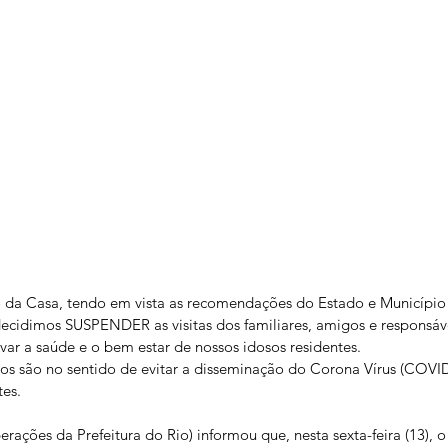
o da Casa, tendo em vista as recomendações do Estado e Municípi
decidimos SUSPENDER as visitas dos familiares, amigos e responsáv
rvar a saúde e o bem estar de nossos idosos residentes. 
ços são no sentido de evitar a disseminação do Corona Vírus (COVID
tes.
ções da Prefeitura do Rio) informou que, nesta sexta-feira (13), o