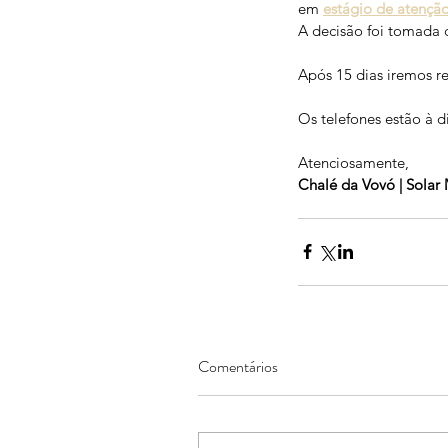
em 
estágio de atençã
A decisão foi tomada 
Após 15 dias iremos r
Os telefones estão à d
Atenciosamente, 
Chalé da Vovó | Solar 
Comentários