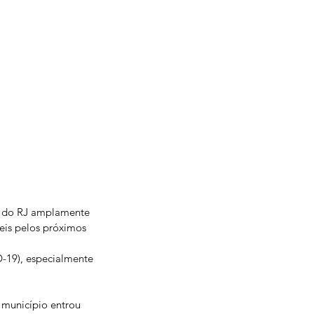
o do RJ amplamente 
eis pelos próximos 
-19), especialmente 
 município entrou 