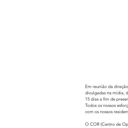
Em reunião da direçã
divulgadas na mídia, 
15 dias a fim de prese
Todos os nossos esfor
com os nossos residen
O COR (Centro de Opera